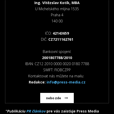
Ing. Vítězslav Kotík, MBA
U Michelského mlýna 1535
Praha 4
140 00
IČO:
42143659
DIČ:
CZ7211162761
Bankovní spojení:
2001807788/2010
IBAN: CZ12 2010 0000 0020 0180 7788
SWIFT: FIOBCZPP
Kontaktovat nás můžete na mailu:
Redakce:
info@press-media.cz
nebo zde
"Publikáciu
PR článkov
pre vás zaisťuje Press Media