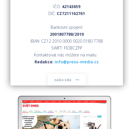
IČO:
42143659
DIČ:
CZ7211162761
Bankovní spojení:
2001807788/2010
IBAN: CZ12 2010 0000 0020 0180 7788
SWIFT: FIOBCZPP
Kontaktovat nás můžete na mailu:
Redakce:
info@press-media.cz
nebo zde