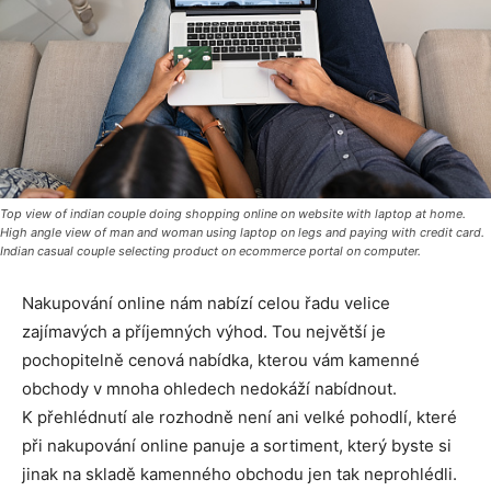
Top view of indian couple doing shopping online on website with laptop at home.
High angle view of man and woman using laptop on legs and paying with credit card.
Indian casual couple selecting product on ecommerce portal on computer.
Nakupování online nám nabízí celou řadu velice
zajímavých a příjemných výhod. Tou největší je
pochopitelně cenová nabídka, kterou vám kamenné
obchody v mnoha ohledech nedokáží nabídnout.
K přehlédnutí ale rozhodně není ani velké pohodlí, které
při nakupování online panuje a sortiment, který byste si
jinak na skladě kamenného obchodu jen tak neprohlédli.