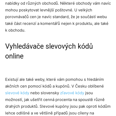
nabídky od různých obchodů. Některé obchody vám navíc
mohou poskytovat levnější poštovné. U velkých
porovnávačů cen je navíc standard, že je součástí webu
také část recenzí a komentářů nejen k produktu, ale také
k obchodu.
Vyhledávače slevových kódů
online
Existují ale také weby, které vám pomohou s hledáním
akčních cen pomocí kódů a kupónů. V Česku oblíbené
slevové kódy
nebo slovensky
zľavové kódy
jsou
možností, jak ušetřit cenná procenta na spoustě různě
drahých produktů. Slevové kupóny jsou pak oproti kódům
lehce odlišné a ve většině případů jsou cíleny na