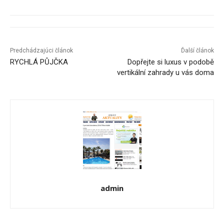
Predchádzajúci článok
Ďalší článok
RYCHLÁ PŮJČKA
Dopřejte si luxus v podobě
vertikální zahrady u vás doma
admin