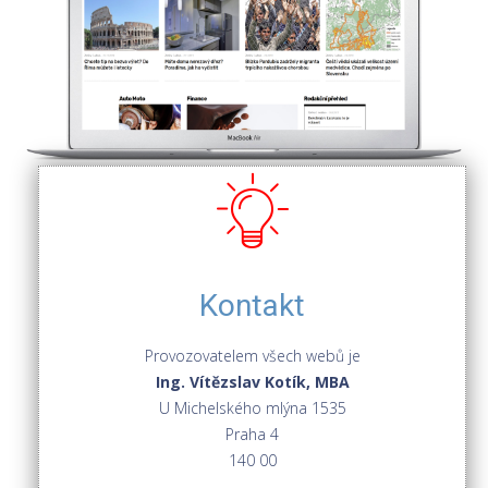
Kontakt
Provozovatelem všech webů je
Ing. Vítězslav Kotík, MBA
U Michelského mlýna 1535
Praha 4
140 00