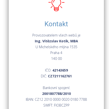
Kontakt
Provozovatelem všech webů je
Ing. Vítězslav Kotík, MBA
U Michelského mlýna 1535
Praha 4
140 00
IČO:
42143659
DIČ:
CZ7211162761
Bankovní spojení:
2001807788/2010
IBAN: CZ12 2010 0000 0020 0180 7788
SWIFT: FIOBCZPP