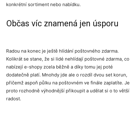
konkrétní sortiment nebo nabídku.
Občas víc znamená jen úsporu
Radou na konec je ještě hlídání poštovného zdarma.
Kolikrát se stane, že si lidé nehlídají poštovné zdarma, co
nabízejí e-shopy zcela běžně a díky tomu jej poté
dodatečně platí. Mnohdy jde ale o rozdíl dvou set korun,
přičemž aspoň půlku na poštovném ve finále zaplatíte. Je
proto rozhodně výhodnější přikoupit a udělat si o to větší
radost.