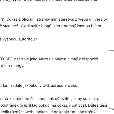
“. Odkaz z oficiální stránky ministerstva, z webu univerzity
ě více než 10 odkazů z blogů, které nemají žádnou historii.
 s vysokou autoritou?
EO. SEO nástroje jako Ahrefs a Majestic mají k dispozici
různé ratingy.
ať tam zadáte jakoukoliv URL adresu z webu.
ránku, ale toto číslo není tak důležité, jak by se zdálo.
odstránek (například pokud má odkaz v patičce). Důležitější
ká, kolik různých webů odkazuje na konkrétní podstránku.