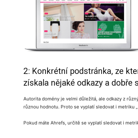
2: Konkrétní podstránka, ze kt
získala nějaké odkazy a dobře s
Autorita domény je velmi důležitá, ale odkazy z rů
různou hodnotu. Proto se vyplatí sledovat i metriku „
Pokud máte Ahrefs, určitě se vyplatí sledovat i metr