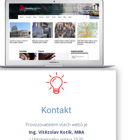
Kontakt
Provozovatelem všech webů je
Ing. Vítězslav Kotík, MBA
U Michelského mlýna 1535