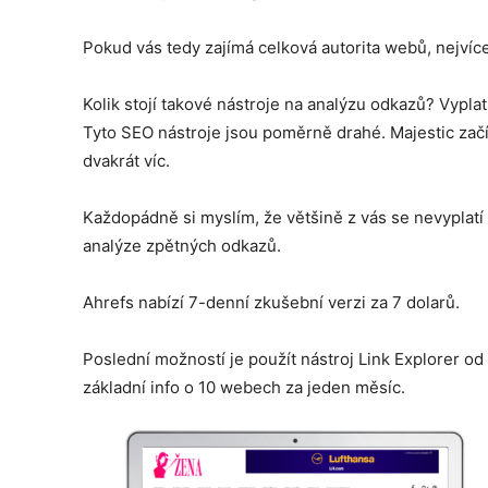
Pokud vás tedy zajímá celková autorita webů, nejvíc
Kolik stojí takové nástroje na analýzu odkazů? Vyplat
Tyto SEO nástroje jsou poměrně drahé. Majestic začín
dvakrát víc.
Každopádně si myslím, že většině z vás se nevyplatí 
analýze zpětných odkazů.
Ahrefs nabízí 7-denní zkušební verzi za 7 dolarů.
Poslední možností je použít nástroj Link Explorer o
základní info o 10 webech za jeden měsíc.