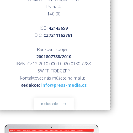
Praha 4
140 00
IČO:
42143659
DIČ:
CZ7211162761
Bankovní spojení:
2001807788/2010
IBAN: CZ12 2010 0000 0020 0180 7788
SWIFT: FIOBCZPP
Kontaktovat nás můžete na mailu:
Redakce:
info@press-media.cz
nebo zde