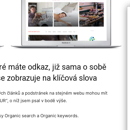
eré máte odkaz, již sama o sobě
e zobrazuje na klíčová slova
zných článků a podstránek na stejném webu mohou mít
UR“, o níž jsem psal v bodě výše.
iky Organic search a Organic keywords.