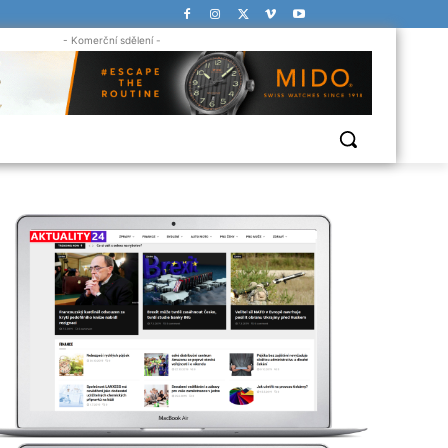
- Komerční sdělení -