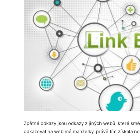
Zpětné odkazy jsou odkazy z jiných webů, které smě
odkazovat na web mé manželky, právě tím získala no