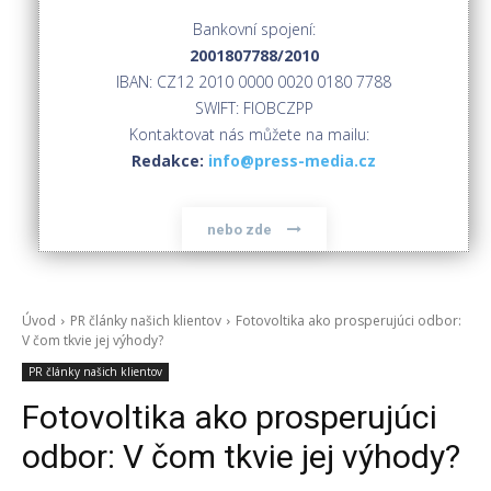
Bankovní spojení:
2001807788/2010
IBAN: CZ12 2010 0000 0020 0180 7788
SWIFT: FIOBCZPP
Kontaktovat nás můžete na mailu:
Redakce:
info@press-media.cz
nebo zde