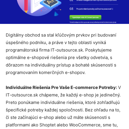
Digitálny obchod sa stal kľúčovým prvkov pri budovaní
úspešného podniku, a práve v tejto oblasti vyniká
programátorská firma IT-outsource.sk. Poskytujeme
optimálne e-shopové riešenia pre všetky odvetvia, s
dôrazom na individuálny prístup a bohaté skúsenosti s
programovaním komerčných e-shopov.
Individuálne Riešenia Pre Vaše E-commerce Potreby:
V
IT-outsource.sk chápeme, že každý e-shop je jedinečný.
Preto ponúkame individuálne riešenia, ktoré zohľadňujú
špecifické potreby každej spoločnosti. Bez ohľadu na to,
či ste začínajúci e-shop alebo už máte skúsenosti s
platformami ako Shoptet alebo WooCommerce, sme tu,