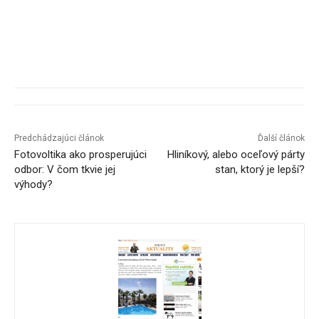
Predchádzajúci článok
Ďalší článok
Fotovoltika ako prosperujúci
Hliníkový, alebo oceľový párty
odbor: V čom tkvie jej
stan, ktorý je lepší?
výhody?