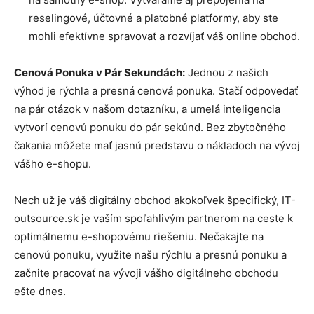
reselingové, účtovné a platobné platformy, aby ste
mohli efektívne spravovať a rozvíjať váš online obchod.
Cenová Ponuka v Pár Sekundách:
Jednou z našich
výhod je rýchla a presná cenová ponuka. Stačí odpovedať
na pár otázok v našom dotazníku, a umelá inteligencia
vytvorí cenovú ponuku do pár sekúnd. Bez zbytočného
čakania môžete mať jasnú predstavu o nákladoch na vývoj
vášho e-shopu.
Nech už je váš digitálny obchod akokoľvek špecifický, IT-
outsource.sk je vaším spoľahlivým partnerom na ceste k
optimálnemu e-shopovému riešeniu. Nečakajte na
cenovú ponuku, využite našu rýchlu a presnú ponuku a
začnite pracovať na vývoji vášho digitálneho obchodu
ešte dnes.