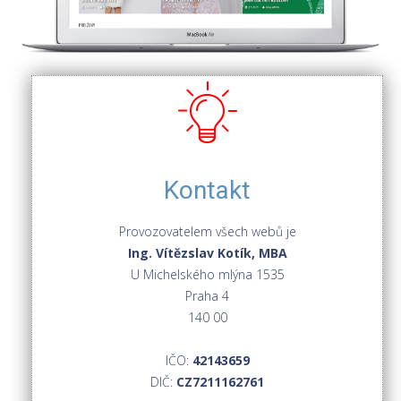
Kontakt
Provozovatelem všech webů je
Ing. Vítězslav Kotík, MBA
U Michelského mlýna 1535
Praha 4
140 00
IČO:
42143659
DIČ:
CZ7211162761