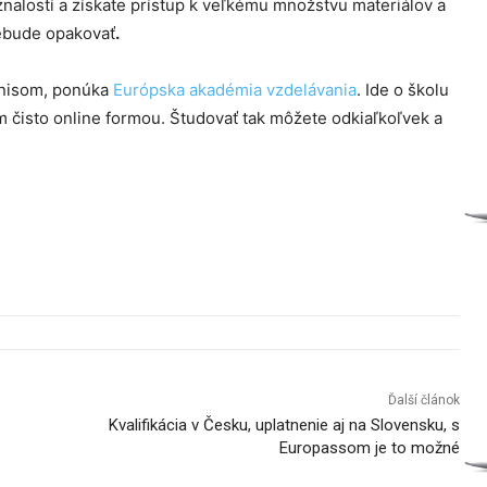
 znalostí a získate prístup k veľkému množstvu materiálov a
 nebude opakovať
.
iznisom, ponúka
Európska akadémia vzdelávania
. Ide o školu
 čisto online formou. Študovať tak môžete odkiaľkoľvek a
Ďalší článok
Kvalifikácia v Česku, uplatnenie aj na Slovensku, s
Europassom je to možné