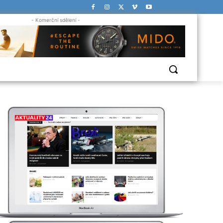
- Komerční sdělení -