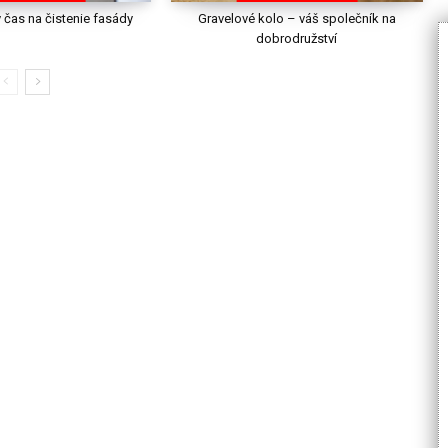
ny čas na čistenie fasády
Gravelové kolo – váš společník na
dobrodružství