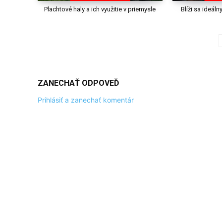
Plachtové haly a ich využitie v priemysle
Blíži sa ideál
ZANECHAŤ ODPOVEĎ
Prihlásiť a zanechať komentár