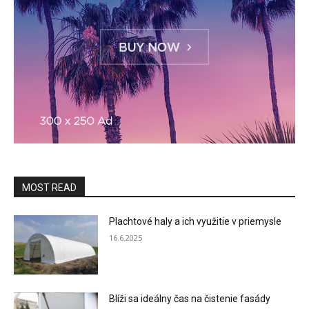
MOST READ
Plachtové haly a ich využitie v priemysle
16.6.2025
Blíži sa ideálny čas na čistenie fasády