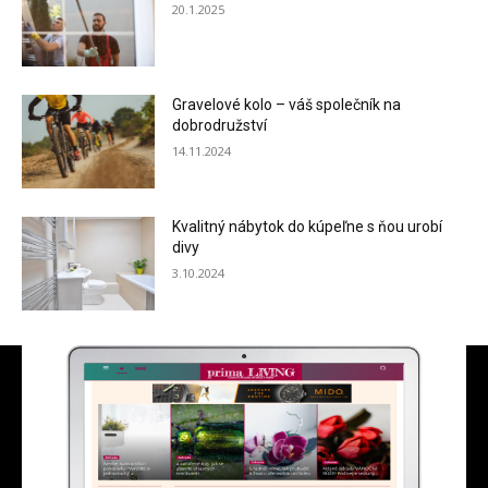
20.1.2025
Gravelové kolo – váš společník na
dobrodružství
14.11.2024
Kvalitný nábytok do kúpeľne s ňou urobí
divy
3.10.2024