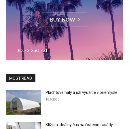
MOST READ
Plachtové haly a ich využitie v priemysle
16.6.2025
Blíži sa ideálny čas na čistenie fasády