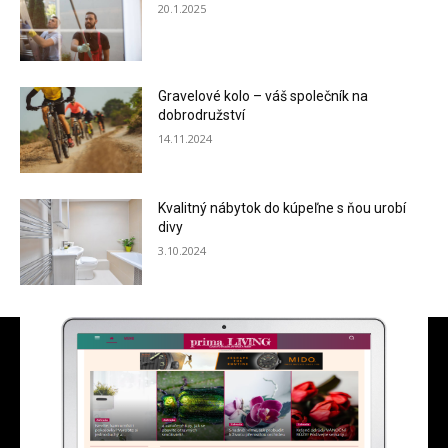
20.1.2025
Gravelové kolo – váš společník na
dobrodružství
14.11.2024
Kvalitný nábytok do kúpeľne s ňou urobí
divy
3.10.2024